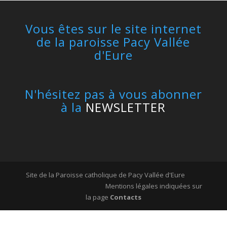
Vous êtes sur le site internet
de la paroisse Pacy Vallée
d'Eure
N'hésitez pas à vous abonner
à la
NEWSLETTER
Site de la Paroisse catholique de Pacy Vallée d'Eure
Mentions légales indiquées sur
la page
Contacts