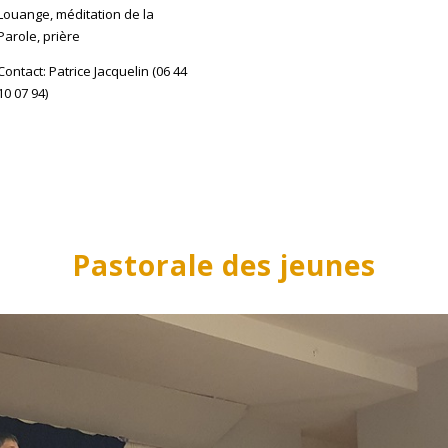
Louange, méditation de la
Parole, prière
Contact: Patrice Jacquelin (06 44
10 07 94)
Pastorale des jeunes