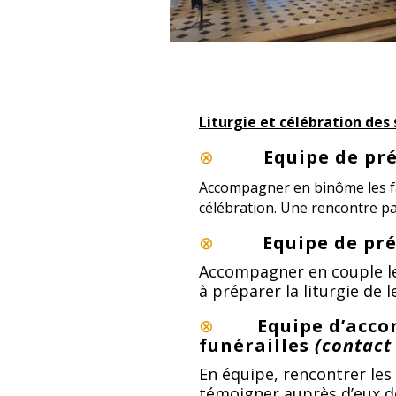
Liturgie et célébration de
⊗
Equipe de pr
Accompagner en binôme les fam
célébration. Une rencontre pa
⊗
Equipe de pr
Accompagner en couple le
à préparer la liturgie de 
⊗
Equipe d’acco
funérailles
(contac
En équipe, rencontrer les f
témoigner auprès d’eux de