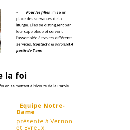
–
Pour les filles
: mise en
place des servantes de la
liturgie. Elles se distinguent par
leur cape bleue et servent
l’assemblée à travers différents
services.
(contact
à la paroisse
) A
partir de 7 ans
 la foi
oi en se mettant à l’écoute de la Parole
Equipe Notre-
Dame
présente à Vernon
et Evreux.