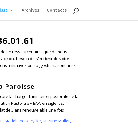
isse
Archives
Contacts
`
36.01.61
r, de se ressourcer ainsi que de nous
vice ont besoin de s’enrichir de votre
ns, initiatives ou suggestions sont aussi
a Paroisse
uré la charge d’animation pastorale de la
tion Pastorale » EAP, en sigle, est
t de 3 ans renouvelable une fois
in, Madeleine Derycke, Martine Muller,