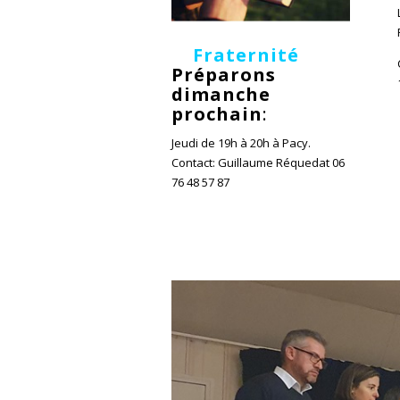
Fraternité
Préparons
dimanche
prochain
:
Jeudi de 19h à 20h à Pacy.
Contact: Guillaume Réquedat 06
76 48 57 87