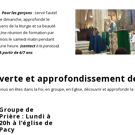
Pour les garçons
: servir l’autel
le dimanche, approfondir le
sens de la liturgie et sa beauté.
Une réunion de formation par
mois le samedi matin pendant
une heure.
(contact
à la paroisse
)
A partir de 6/7 ans
erte et approfondissement de
ous en êtes dans la Foi, en groupe, en Eglise, découvrir et approfondir la f
Groupe de
Prière : Lundi à
20h à l’église de
Pacy