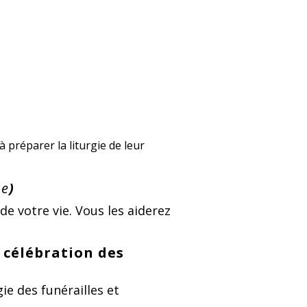
préparer la liturgie de leur
se
)
 votre vie. Vous les aiderez
 célébration des
gie des funérailles et