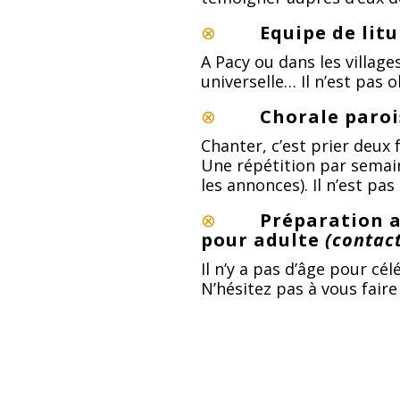
⊗
Equipe de lit
A Pacy ou dans les village
universelle… Il n’est pas o
⊗
Chorale paroi
Chanter, c’est prier deux 
Une répétition par semaine
les annonces). Il n’est pas
⊗
Préparation a
pour adulte
(contac
Il n’y a pas d’âge pour c
N’hésitez pas à vous faire