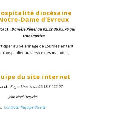
ospitalité diocésaine
Notre-Dame d’Evreux
tact :
Danièle Pénel au 02.32.36.05.76 qui
transmettra
rticiper au pèlerinage de Lourdes en tant
qu’hospitalier au service des malades.
quipe du site internet
tact
:
Roger Lhostis au 06.13.34.55.07
Jean Noel Derycke
l:
Contacter l’équipe du site