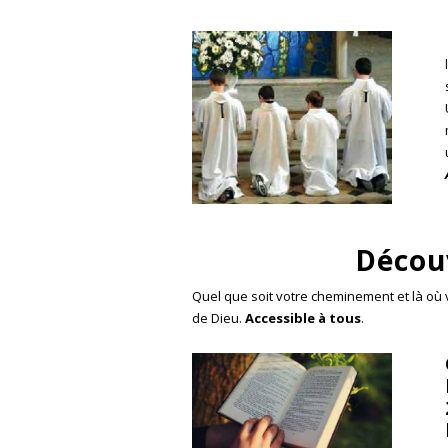
Découv
Quel que soit votre cheminement et là où v
de Dieu.
Accessible à tous
.