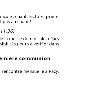
icale : chant, lecture, prière
nt pas au chant !
.11.36
)
 de la messe dominicale à Pacy.
bilités (jours à vérifier dans
première communion
e rencontre mensuelle à Pacy.