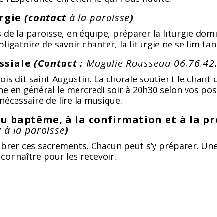
urgie
(contact
à la paroisse
)
s de la paroisse, en équipe, préparer la liturgie domin
bligatoire de savoir chanter, la liturgie ne se limita
ssiale
(Contact :
Magalie Rousseau 06.76.42
fois dit saint Augustin. La chorale soutient le chant
 en général le mercredi soir à 20h30 selon vos possi
 nécessaire de lire la musique.
u baptême, à la confirmation et à la 
t
à la paroisse
)
élébrer ces sacrements. Chacun peut s’y préparer. Un
 connaître pour les recevoir.