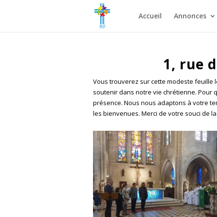
Accueil
Annonces
1, rue 
Vous trouverez sur cette modeste feuille l
soutenir dans notre vie chrétienne. Pour q
présence. Nous nous adaptons à votre temp
les bienvenues. Merci de votre souci de la