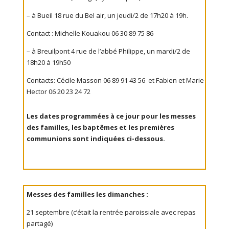
– à Bueil 18 rue du Bel air, un jeudi/2 de 17h20 à 19h.
Contact : Michelle Kouakou 06 30 89 75 86
– à Breuilpont 4 rue de l’abbé Philippe, un mardi/2 de
18h20 à 19h50
Contacts: Cécile Masson 06 89 91 43 56 et Fabien et Marie
Hector 06 20 23 24 72
Les dates programmées à ce jour pour les messes
des familles, les baptêmes et les premières
communions sont indiquées ci-dessous.
Messes des familles les dimanches :
21 septembre (c’était la rentrée paroissiale avec repas
partagé)