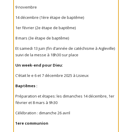
9 novembre
14 décembre (1ère étape de baptême)
1er février (2e étape de baptême)
8 mars (3e étape de baptême)
Et samedi 13 juin (fin d’année de catéchisme à Aigleville)
suivi de la messe à 18h30 sur place
Un week-end pour Dieu:
C’était le e 6 et 7 décembre 2025 à Lisieux
Baptêmes :
Préparation et étapes: les dimanches 14 décembre, 1er
février et 8 mars à 9h30
Célébration : dimanche 26 avril
1ere communion