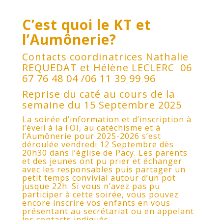
C’est quoi le KT et
l’Aumônerie?
Contacts coordinatrices Nathalie
REQUEDAT et Hélène LECLERC 06
67 76 48 04 /06 11 39 99 96
Reprise du caté au cours de la
semaine du 15 Septembre 2025
La soirée d’information et d’inscription à
l’éveil à la FOI, au catéchisme et à
l’Aumônerie pour 2025-2026 s’est
déroulée vendredi 12 Septembre dès
20h30 dans l’église de Pacy. Les parents
et des jeunes ont pu prier et échanger
avec les responsables puis partager un
petit temps convivial autour d’un pot
jusque 22h. Si vous n’avez pas pu
participer à cette soirée, vous pouvez
encore inscrire vos enfants en vous
présentant au secrétariat ou en appelant
les contacts indiqués.