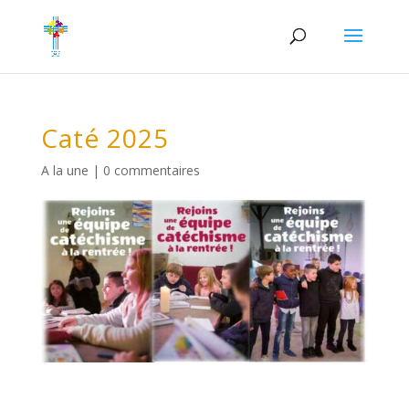
Caté 2025
A la une
|
0 commentaires