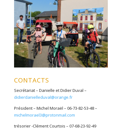
CONTACTS
Secrétariat – Danielle et Didier Duval –
didierdanielleduval@orange.fr
Président – Michel Moraël – 06-73-82-53-48 –
michelmorael3@protonmail.com
trésorier -Clément Courtois – 07-68-23-92-49