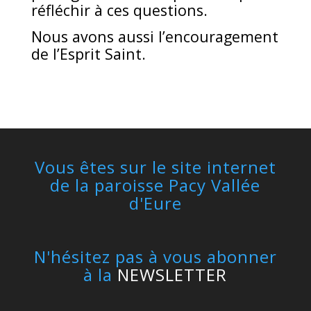
réfléchir à ces questions.
Nous avons aussi l’encouragement
de l’Esprit Saint.
Vous êtes sur le site internet
de la paroisse Pacy Vallée
d'Eure
N'hésitez pas à vous abonner
à la
NEWSLETTER