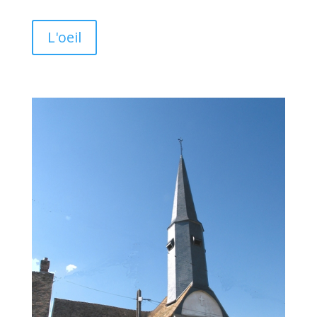
L'oeil