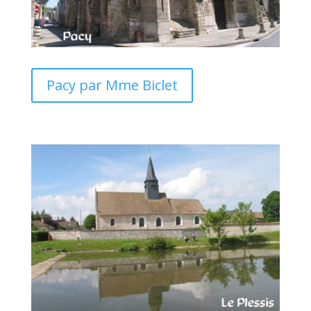
Pacy par Mme Biclet