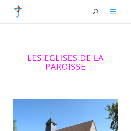
LES EGLISES DE LA
PAROISSE