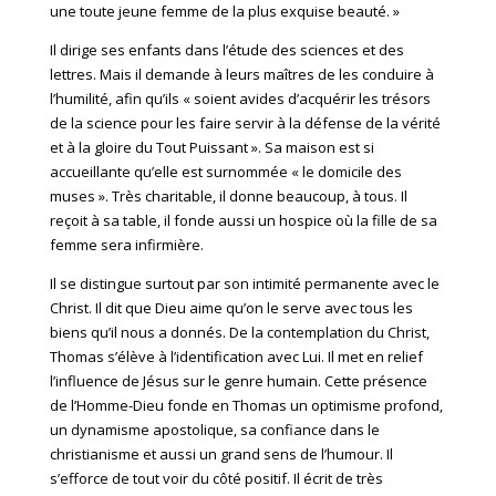
une toute jeune femme de la plus exquise beauté. »
Il dirige ses enfants dans l’étude des sciences et des
lettres. Mais il demande à leurs maîtres de les conduire à
l’humilité, afin qu’ils « soient avides d’acquérir les trésors
de la science pour les faire servir à la défense de la vérité
et à la gloire du Tout Puissant ». Sa maison est si
accueillante qu’elle est surnommée « le domicile des
muses ». Très charitable, il donne beaucoup, à tous. Il
reçoit à sa table, il fonde aussi un hospice où la fille de sa
femme sera infirmière.
Il se distingue surtout par son intimité permanente avec le
Christ. Il dit que Dieu aime qu’on le serve avec tous les
biens qu’il nous a donnés. De la contemplation du Christ,
Thomas s’élève à l’identification avec Lui. Il met en relief
l’influence de Jésus sur le genre humain. Cette présence
de l’Homme-Dieu fonde en Thomas un optimisme profond,
un dynamisme apostolique, sa confiance dans le
christianisme et aussi un grand sens de l’humour. Il
s’efforce de tout voir du côté positif. Il écrit de très