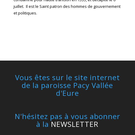
juillet. Il est le Saint patron des hommes de gouvernement
et politiques.
Vous êtes sur le site internet
de la paroisse Pacy Vallée
d'Eure
N'hésitez pas à vous abonner
à la
NEWSLETTER