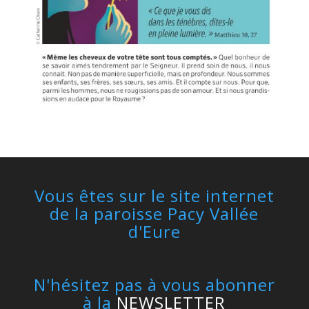
Vous êtes sur le site internet
de la paroisse Pacy Vallée
d'Eure
N'hésitez pas à vous abonner
à la
NEWSLETTER