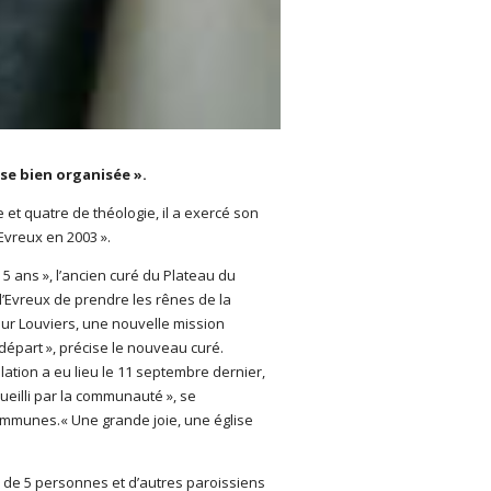
se bien organisée ».
 et quatre de théologie, il a exercé son
’Evreux en 2003 ».
 ans », l’ancien curé du Plateau du
d’Evreux de prendre les rênes de la
our Louviers, une nouvelle mission
épart », précise le nouveau curé.
tion a eu lieu le 11 septembre dernier,
ueilli par la communauté », se
ommunes.« Une grande joie, une église
) de 5 personnes et d’autres paroissiens