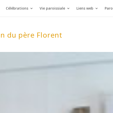
Célébrations
Vie paroissiale
Liens web
Paro
on du père Florent