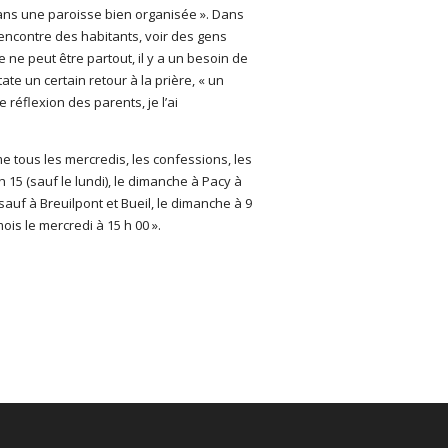
 dans une paroisse bien organisée ». Dans
 rencontre des habitants, voir des gens
ne peut être partout, il y a un besoin de
te un certain retour à la prière, « un
 réflexion des parents, je l’ai
me tous les mercredis, les confessions, les
15 (sauf le lundi), le dimanche à Pacy à
sauf à Breuilpont et Bueil, le dimanche à 9
ois le mercredi à 15 h 00 ».