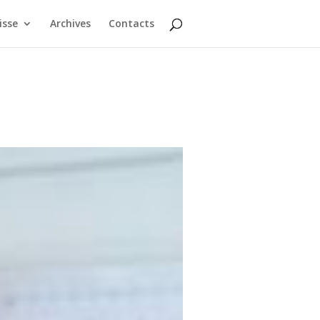
isse
Archives
Contacts