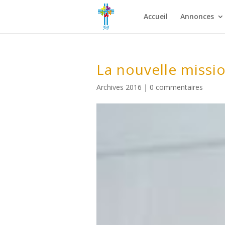
Accueil
Annonces
La nouvelle missi
Archives 2016
|
0 commentaires