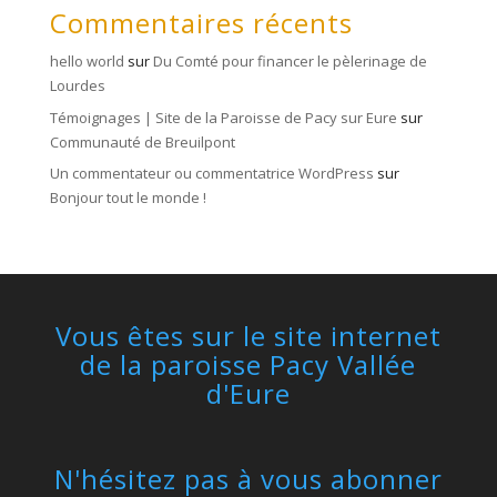
Commentaires récents
hello world
sur
Du Comté pour financer le pèlerinage de
Lourdes
Témoignages | Site de la Paroisse de Pacy sur Eure
sur
Communauté de Breuilpont
Un commentateur ou commentatrice WordPress
sur
Bonjour tout le monde !
Vous êtes sur le site internet
de la paroisse Pacy Vallée
d'Eure
N'hésitez pas à vous abonner