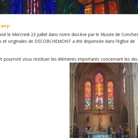
Pacy:
é le Mercredi 23 Juillet dans notre diocèse par le Musée de Conches
s et originales de DECORCHEMONT a été dispensée dans l’église de
et pourront vous restituer les éléments importants concernant les de