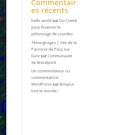
Commentair
es récents
hello world
sur
Du Comté
pour financer le
pèlerinage de Lourdes
Témoignages | Site de la
Paroisse de Pacy sur
Eure
sur
Communauté
de Breuilpont
Un commentateur ou
commentatrice
WordPress
sur
Bonjour
tout le monde !