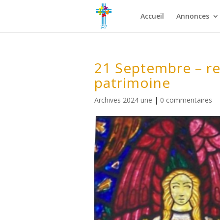
Accueil
Annonces
21 Septembre – re
patrimoine
Archives 2024 une
|
0 commentaires