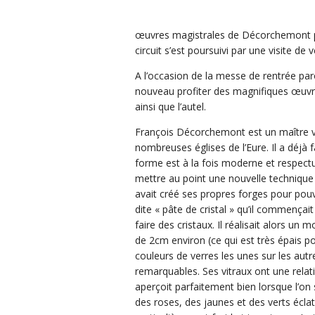
œuvres magistrales de Décorchemont pr
circuit s’est poursuivi par une visite de 
A l’occasion de la messe de rentrée paro
nouveau profiter des magnifiques œuvre
ainsi que l’autel.
François Décorchemont est un maître v
nombreuses églises de l’Eure. Il a déjà f
forme est à la fois moderne et respectu
mettre au point une nouvelle technique p
avait créé ses propres forges pour pouvo
dite « pâte de cristal » qu’il commençait
faire des cristaux. Il réalisait alors un
de 2cm environ (ce qui est très épais pou
couleurs de verres les unes sur les autre
remarquables. Ses vitraux ont une relat
aperçoit parfaitement bien lorsque l’on s
des roses, des jaunes et des verts éclate