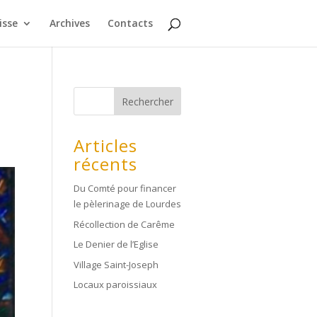
isse
Archives
Contacts
Rechercher
Articles
récents
Du Comté pour financer
le pèlerinage de Lourdes
Récollection de Carême
Le Denier de l’Eglise
Village Saint-Joseph
Locaux paroissiaux