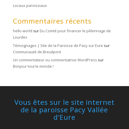
Locaux paroissiaux
Commentaires récents
hello world
sur
Du Comté pour financer le pèlerinage de
Lourdes
Témoignages | Site de la Paroisse de Pacy sur Eure
sur
Communauté de Breuilpont
Un commentateur ou commentatrice WordPress
sur
Bonjour tout le monde !
Vous êtes sur le site internet
de la paroisse Pacy Vallée
d'Eure