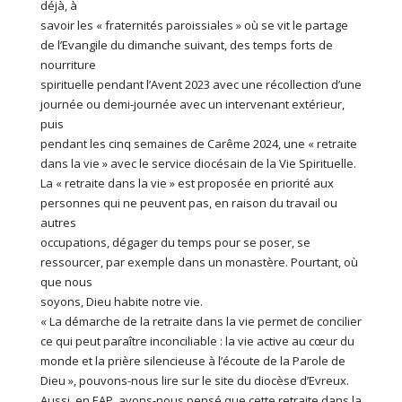
déjà, à
savoir les « fraternités paroissiales » où se vit le partage
de l’Evangile du dimanche suivant, des temps forts de
nourriture
spirituelle pendant l’Avent 2023 avec une récollection d’une
journée ou demi-journée avec un intervenant extérieur,
puis
pendant les cinq semaines de Carême 2024, une « retraite
dans la vie » avec le service diocésain de la Vie Spirituelle.
La « retraite dans la vie » est proposée en priorité aux
personnes qui ne peuvent pas, en raison du travail ou
autres
occupations, dégager du temps pour se poser, se
ressourcer, par exemple dans un monastère. Pourtant, où
que nous
soyons, Dieu habite notre vie.
« La démarche de la retraite dans la vie permet de concilier
ce qui peut paraître inconciliable : la vie active au cœur du
monde et la prière silencieuse à l’écoute de la Parole de
Dieu », pouvons-nous lire sur le site du diocèse d’Evreux.
Aussi, en EAP, avons-nous pensé que cette retraite dans la