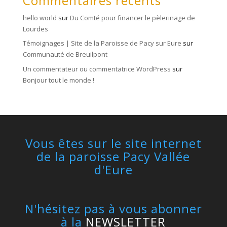
Commentaires récents
hello world
sur
Du Comté pour financer le pèlerinage de
Lourdes
Témoignages | Site de la Paroisse de Pacy sur Eure
sur
Communauté de Breuilpont
Un commentateur ou commentatrice WordPress
sur
Bonjour tout le monde !
Vous êtes sur le site internet
de la paroisse Pacy Vallée
d'Eure
N'hésitez pas à vous abonner
à la
NEWSLETTER