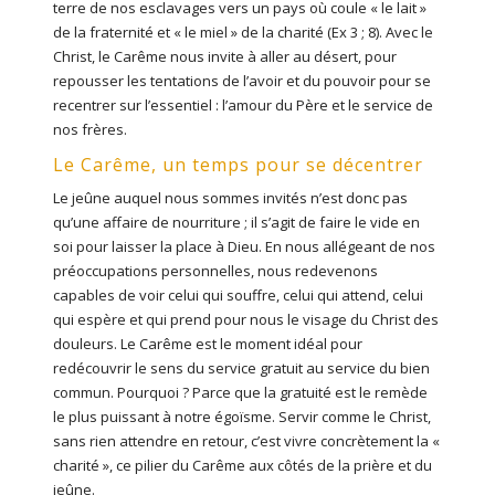
terre de nos esclavages vers un pays où coule « le lait »
de la fraternité et « le miel » de la charité (Ex 3 ; 8). Avec le
Christ, le Carême nous invite à aller au désert, pour
repousser les tentations de l’avoir et du pouvoir pour se
recentrer sur l’essentiel : l’amour du Père et le service de
nos frères.
Le Carême, un temps pour se décentrer
Le jeûne auquel nous sommes invités n’est donc pas
qu’une affaire de nourriture ; il s’agit de faire le vide en
soi pour laisser la place à Dieu. En nous allégeant de nos
préoccupations personnelles, nous redevenons
capables de voir celui qui souffre, celui qui attend, celui
qui espère et qui prend pour nous le visage du Christ des
douleurs. Le Carême est le moment idéal pour
redécouvrir le sens du service gratuit au service du bien
commun. Pourquoi ? Parce que la gratuité est le remède
le plus puissant à notre égoïsme. Servir comme le Christ,
sans rien attendre en retour, c’est vivre concrètement la «
charité », ce pilier du Carême aux côtés de la prière et du
jeûne.