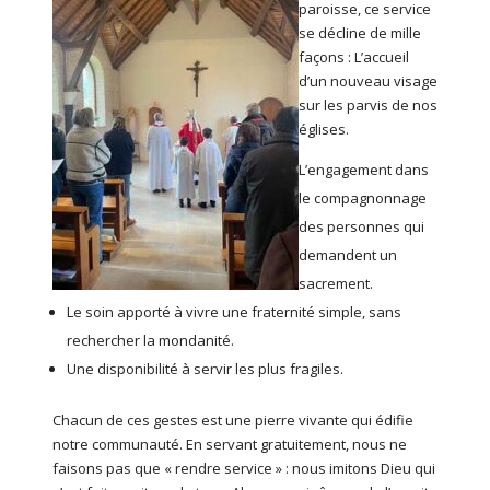
paroisse, ce service
se décline de mille
façons : L’accueil
d’un nouveau visage
sur les parvis de nos
églises.
L’engagement dans
le compagnonnage
des personnes qui
demandent un
sacrement.
Le soin apporté à vivre une fraternité simple, sans
rechercher la mondanité.
Une disponibilité à servir les plus fragiles.
Chacun de ces gestes est une pierre vivante qui édifie
notre communauté. En servant gratuitement, nous ne
faisons pas que « rendre service » : nous imitons Dieu qui