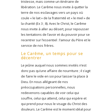
tristesse, mais comme un itinéraire de
libération. Le Carême nous invite à quitter la
terre de nos esclavages vers un pays où
coule « le lait » de la fraternité et « le miel » de
la charité (Ex 3 ; 8). Avec le Christ, le Carême
nous invite à aller au désert, pour repousser
les tentations de l’avoir et du pouvoir pour se
recentrer sur l’essentiel : l’amour du Père et le
service de nos frères.
Le Carême, un temps pour se
décentrer
Le jeûne auquel nous sommes invités n’est
donc pas qu’une affaire de nourriture ; il s’agit
de faire le vide en soi pour laisser la place à
Dieu. En nous allégeant de nos
préoccupations personnelles, nous
redevenons capables de voir celui qui
souffre, celui qui attend, celui qui espère et
qui prend pour nous le visage du Christ des
douleurs. Le Carême est le moment idéal pour