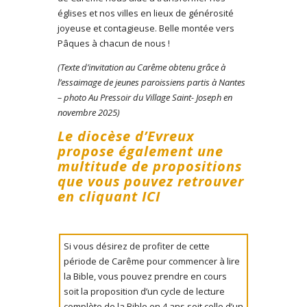
églises et nos villes en lieux de générosité
joyeuse et contagieuse. Belle montée vers
Pâques à chacun de nous !
(Texte d’invitation au Carême obtenu grâce à
l’essaimage de jeunes paroissiens partis à Nantes
– photo Au Pressoir du Village Saint- Joseph en
novembre 2025)
Le diocèse d’Evreux
propose également une
multitude de propositions
que vous pouvez retrouver
en cliquant ICI
Si vous désirez de profiter de cette
période de Carême pour commencer à lire
la Bible, vous pouvez prendre en cours
soit la proposition d’un cycle de lecture
complète de la Bible en 4 ans soit celle d’un