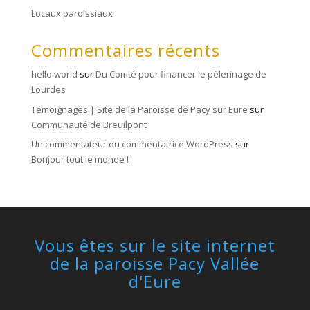
Locaux paroissiaux
Commentaires récents
hello world
sur
Du Comté pour financer le pèlerinage de
Lourdes
Témoignages | Site de la Paroisse de Pacy sur Eure
sur
Communauté de Breuilpont
Un commentateur ou commentatrice WordPress
sur
Bonjour tout le monde !
Vous êtes sur le site internet
de la paroisse Pacy Vallée
d'Eure