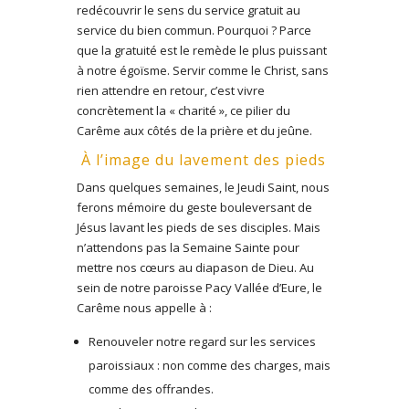
redécouvrir le sens du service gratuit au
service du bien commun. Pourquoi ? Parce
que la gratuité est le remède le plus puissant
à notre égoïsme. Servir comme le Christ, sans
rien attendre en retour, c’est vivre
concrètement la « charité », ce pilier du
Carême aux côtés de la prière et du jeûne.
À l’image du lavement des pieds
Dans quelques semaines, le Jeudi Saint, nous
ferons mémoire du geste bouleversant de
Jésus lavant les pieds de ses disciples. Mais
n’attendons pas la Semaine Sainte pour
mettre nos cœurs au diapason de Dieu. Au
sein de notre paroisse Pacy Vallée d’Eure, le
Carême nous appelle à :
Renouveler notre regard sur les services
paroissiaux : non comme des charges, mais
comme des offrandes.