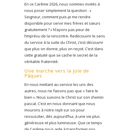
En ce Carême 2026, nous sommes invités à
nous poser simplement la question : «
Seigneur, comment puis-je me rendre
disponible pour servir mes frères et sœurs
gratuitement ? » N’ayons pas peur de
l’imprévu de la rencontre. Redécouvrir le sens
du service à la suite du Christ, c’est découvrir
que plus on donne, plus on reçoit. C’est dans
cette gratuité que se cache le secret de la
véritable fraternité.
Une marche vers la joie de
Pâques
En nous mettant au service les uns des
autres, nous ne faisons pas que « faire le
bien ». Nous suivons le Christ sur son chemin
pascal. C’est en nous donnant que nous
mourons à notre repli sur soi pour
ressusciter, dès aujourd’hui, à une vie plus
généreuse et plus lumineuse. Que ce temps
de Carême nous aide à transformer nos