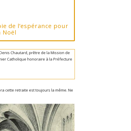
oie de l’espérance pour
à Noël
 Denis Chautard, prêtre de la Mission de
nier Catholique honoraire à la Préfecture
ra cette retraite est toujours la même. Ne