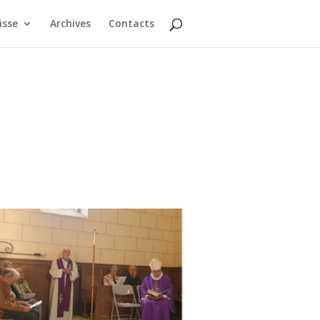
isse
Archives
Contacts