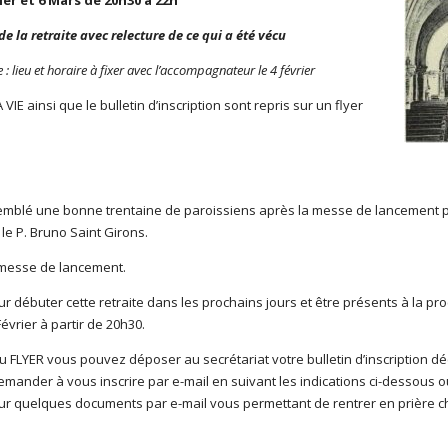
rier et 6 Mars de
20h30 à 22h
de la retraite avec relecture de ce qui a été vécu
e : lieu et horaire à fixer avec l’accompagnateur le 4 février
IE ainsi que le bulletin d’inscription sont repris sur un flyer
semblé une bonne trentaine de paroissiens après la messe de lancement 
le P. Bruno Saint Girons.
 messe de lancement.
r débuter cette retraite dans les prochains jours et être présents à la pr
vrier à partir de 20h30.
u FLYER vous pouvez déposer au secrétariat votre bulletin d’inscription 
emander à vous inscrire par e-mail en suivant les indications ci-dessous 
ur quelques documents par e-mail vous permettant de rentrer en prière 