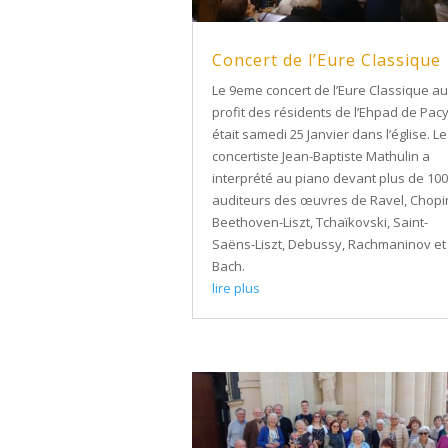
Concert de l’Eure Classique
Le 9eme concert de l’Eure Classique au
profit des résidents de l’Ehpad de Pac
était samedi 25 Janvier dans l’église. Le
concertiste Jean-Baptiste Mathulin a
interprété au piano devant plus de 100
auditeurs des œuvres de Ravel, Chopi
Beethoven-Liszt, Tchaïkovski, Saint-
Saëns-Liszt, Debussy, Rachmaninov et
Bach.
lire plus