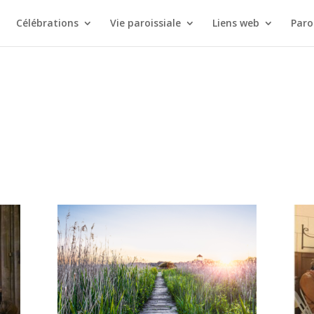
Célébrations
Vie paroissiale
Liens web
Paro