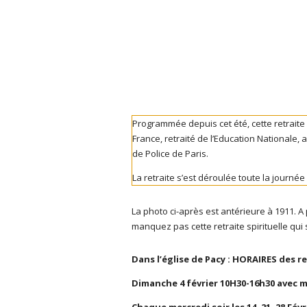
Programmée depuis cet été, cette retraite
France, retraité de l’Education Nationale,
de Police de Paris.
La retraite s’est déroulée toute la journ
La photo ci-après est antérieure à 1911. A
manquez pas cette retraite spirituelle qui
Dans l’église de Pacy : HORAIRES
des
r
Dimanche
4
février
10H30-16h30 avec m