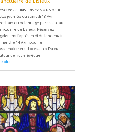
anctuaire de Lisieux
éservez et
INSCRIVEZ VOUS
pour
ette journée du samedi 13 Avril
rochain du pèlerinage paroissial au
anctuaire de Lisieux. Réservez
galement l’après-midi du lendemain
imanche 14 Avril pour le
assemblement diocésain à Evreux
utour de notre évêque
ire plus