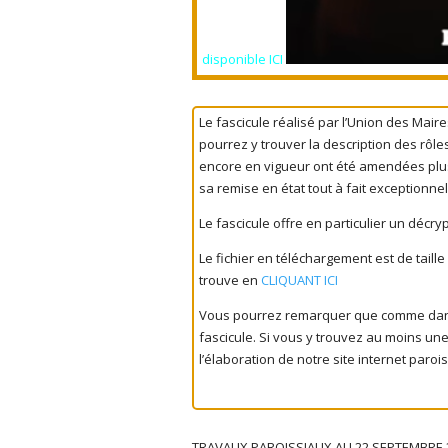
disponible ICI
Le fascicule réalisé par l’Union des Maire
pourrez y trouver la description des rôl
encore en vigueur ont été amendées plusie
sa remise en état tout à fait exceptionnel
Le fascicule offre en particulier un décr
Le fichier en téléchargement est de taille
trouve en
CLIQUANT ICI
Vous pourrez remarquer que comme dans b
fascicule. Si vous y trouvez au moins une
l’élaboration de notre site internet parois
TRAVAUX PAROISSIAUX AU 22 SEPTEMBRE 2024