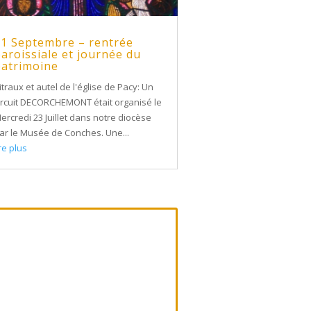
21 Septembre – rentrée
aroissiale et journée du
patrimoine
itraux et autel de l'église de Pacy: Un
ircuit DECORCHEMONT était organisé le
ercredi 23 Juillet dans notre diocèse
ar le Musée de Conches. Une...
ire plus