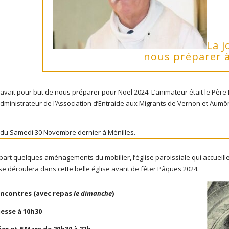
La j
nous préparer 
 avait pour but de nous préparer pour Noël 2024. L’animateur était le Père
 administrateur de l’Association d’Entraide aux Migrants de Vernon et Aumô
ée du Samedi 30 Novembre dernier à Ménilles.
 part quelques aménagements du mobilier, l’église paroissiale qui accueille
 se déroulera dans cette belle église avant de fêter Pâques 2024.
encontres
(avec repas
le dimanche
)
esse à 10h30