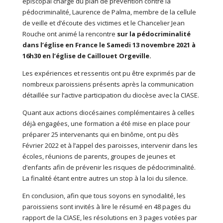
épiscopal chargé du plan de prévention contre la
pédocriminalité, Laurence de Palma, membre de la cellule
de veille et d’écoute des victimes et le Chancelier Jean
Rouche ont animé la rencontre
sur la pédocriminalité
dans l’église en France le
Samedi 13 novembre 2021 à
16h30 en l’église de Caillouet Orgeville.
Les expériences et ressentis ont pu être exprimés par de
nombreux paroissiens présents après la communication
détaillée sur l’active participation du diocèse avec la CIASE.
Quant aux actions diocésaines complémentaires à celles
déjà engagées, une formation a été mise en place pour
préparer 25 intervenants qui en binôme, ont pu dès
Février 2022 et à l’appel des paroisses, intervenir dans les
écoles, réunions de parents, groupes de jeunes et
d’enfants afin de prévenir les risques de pédocriminalité.
La finalité étant entre autres un stop à la loi du silence.
En conclusion, afin que tous soyons en synodalité, les
paroissiens sont invités à lire le résumé en 48 pages du
rapport de la CIASE, les résolutions en 3 pages votées par