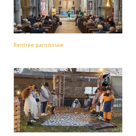
Rentrée paroissiale