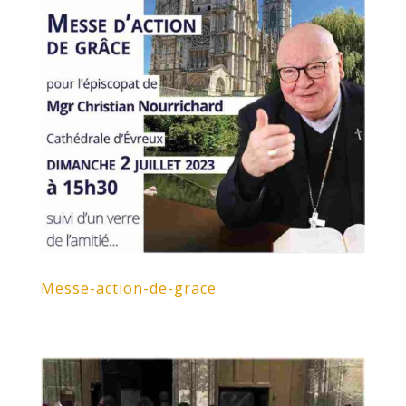
Messe-action-de-grace