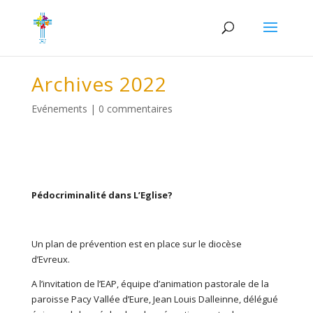
Archives 2022
Evénements
|
0 commentaires
Pédocriminalité dans L’Eglise?
Un plan de prévention est en place sur le diocèse
d’Evreux.
A l’invitation de l’EAP, équipe d’animation pastorale de la
paroisse Pacy Vallée d’Eure, Jean Louis Dalleinne, délégué